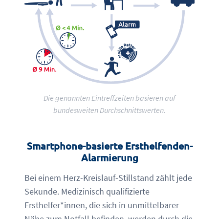
Die genannten Eintreffzeiten basieren auf
bundesweiten Durchschnittswerten.
Smartphone-basierte Ersthelfenden-
Alarmierung
Bei einem Herz-Kreislauf-Stillstand zählt jede
Sekunde. Medizinisch qualifizierte
Ersthelfer*innen, die sich in unmittelbarer
Nähe zum Notfall befinden, werden durch die