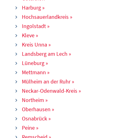
Harburg »
Hochsauerlandkreis »
Ingolstadt »
Kleve »
Kreis Unna »
Landsberg am Lech
»
Lüneburg »
Mettmann »
Mülheim an der Ruhr »
Neckar-Odenwald-Kreis »
Northeim »
Oberhausen »
Osnabrück »
Peine »
Remscheid
»