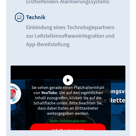
Ersthelfenden-Alarmierungssystems
Technik
Einbindung eines Technologiepartners
zur Leitstellensoftwareintegration und
App-Bereitstellung
Sie sehen gerade einen Platzhalterinhalt
von
YouTube
. Um auf den eigentlichen
Inhalt zuzugreifen, klicken Sie auf die
Schaltfläche unten. Bitte beachten Sie,
dass dabei Daten an Drittanbieter
weitergegeben werden.
Mehr Informationen
Inhalt entsperren