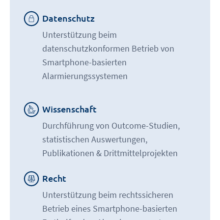
Datenschutz
Unterstützung beim
datenschutzkonformen Betrieb von
Smartphone-basierten
Alarmierungssystemen
Wissenschaft
Durchführung von Outcome-Studien,
statistischen Auswertungen,
Publikationen & Drittmittelprojekten
Recht
Unterstützung beim rechtssicheren
Betrieb eines Smartphone-basierten